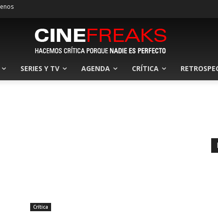
tenos
SERIES Y TV
AGENDA
CRÍTICA
RETROSPE
Crítica