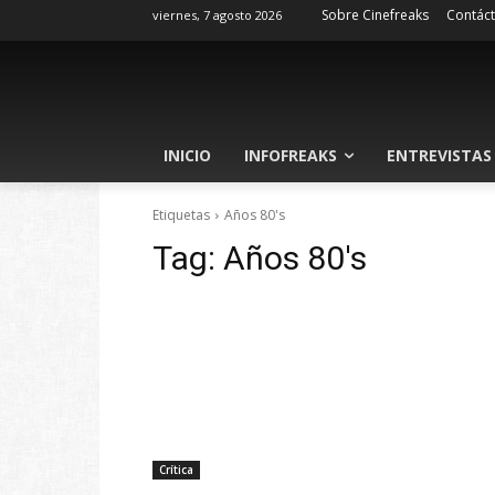
Sobre Cinefreaks
Contác
viernes, 7 agosto 2026
INICIO
INFOFREAKS
ENTREVISTAS
Etiquetas
Años 80's
Tag:
Años 80's
Crítica