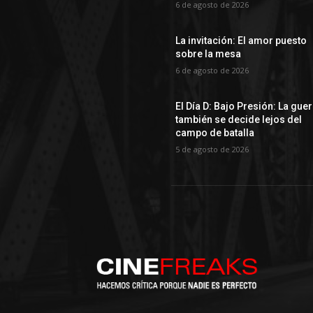
6 de agosto de 2026
La invitación: El amor puesto
sobre la mesa
6 de agosto de 2026
El Día D: Bajo Presión: La gue
también se decide lejos del
campo de batalla
5 de agosto de 2026