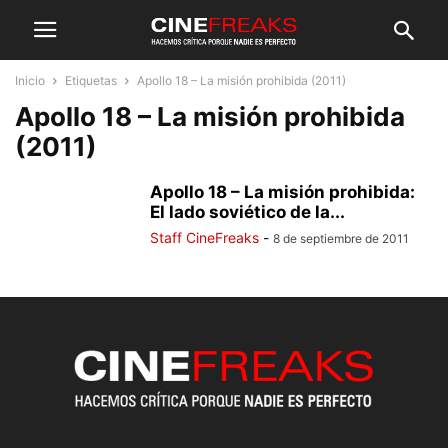
Inicio
Etiquetas
Apollo 18 – La misión prohibida (2011)
Apollo 18 – La misión prohibida
(2011)
Apollo 18 – La misión prohibida:
El lado soviético de la...
Staff CineFreaks
-
8 de septiembre de 2011