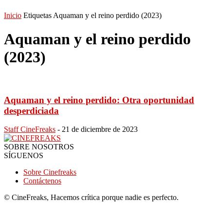
Inicio
Etiquetas
Aquaman y el reino perdido (2023)
Aquaman y el reino perdido
(2023)
Aquaman y el reino perdido: Otra oportunidad
desperdiciada
Staff CineFreaks
-
21 de diciembre de 2023
SOBRE NOSOTROS
SÍGUENOS
Sobre Cinefreaks
Contáctenos
© CineFreaks, Hacemos crítica porque nadie es perfecto.