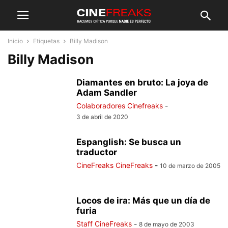
Inicio
Etiquetas
Billy Madison
Billy Madison
Diamantes en bruto: La joya de
Adam Sandler
Colaboradores Cinefreaks
-
3 de abril de 2020
Espanglish: Se busca un
traductor
CineFreaks CineFreaks
-
10 de marzo de 2005
Locos de ira: Más que un día de
furia
Staff CineFreaks
-
8 de mayo de 2003