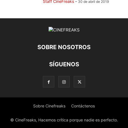
Staff CineFreaks
-
30 de abril de 2019
SOBRE NOSOTROS
SÍGUENOS
Sobre Cinefreaks
Contáctenos
© CineFreaks, Hacemos crítica porque nadie es perfecto.