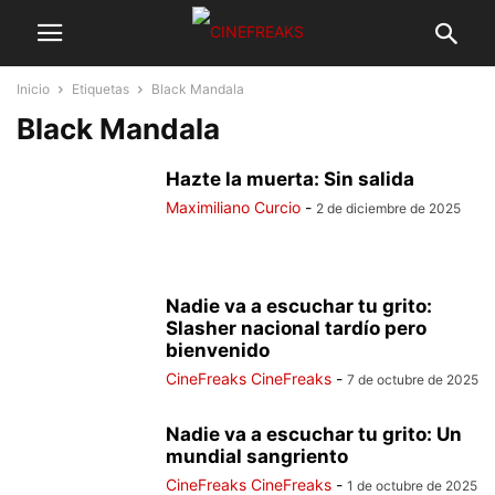
Inicio
Etiquetas
Black Mandala
Black Mandala
Hazte la muerta: Sin salida
Maximiliano Curcio
-
2 de diciembre de 2025
Nadie va a escuchar tu grito:
Slasher nacional tardío pero
bienvenido
CineFreaks CineFreaks
-
7 de octubre de 2025
Nadie va a escuchar tu grito: Un
mundial sangriento
CineFreaks CineFreaks
-
1 de octubre de 2025