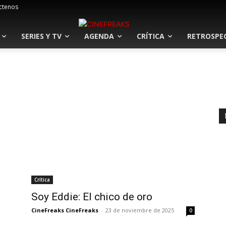
ctenos
SERIES Y TV
AGENDA
CRÍTICA
RETROSPE
Crítica
Soy Eddie: El chico de oro
CineFreaks CineFreaks
-
23 de noviembre de 2025
0