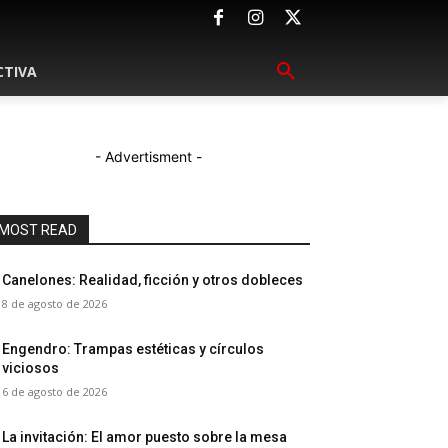
CTIVA
- Advertisment -
MOST READ
Canelones: Realidad, ficción y otros dobleces
8 de agosto de 2026
Engendro: Trampas estéticas y círculos
viciosos
6 de agosto de 2026
La invitación: El amor puesto sobre la mesa