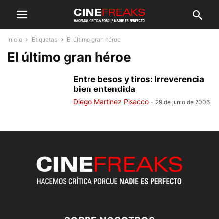
Inicio
Etiquetas
El último gran héroe
El último gran héroe
Entre besos y tiros: Irreverencia
bien entendida
Diego Martinez Pisacco
-
29 de junio de 2006