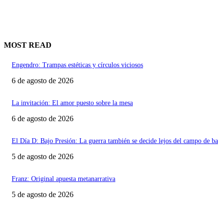
MOST READ
Engendro: Trampas estéticas y círculos viciosos
6 de agosto de 2026
La invitación: El amor puesto sobre la mesa
6 de agosto de 2026
El Día D: Bajo Presión: La guerra también se decide lejos del campo de ba
5 de agosto de 2026
Franz: Original apuesta metanarrativa
5 de agosto de 2026