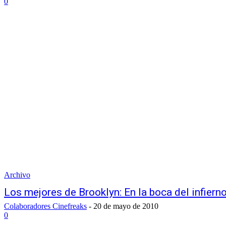
0
Archivo
Los mejores de Brooklyn: En la boca del infiern
Colaboradores Cinefreaks
-
20 de mayo de 2010
0