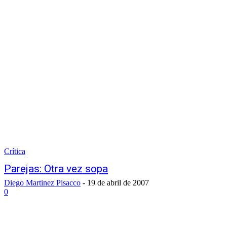
Crítica
Parejas: Otra vez sopa
Diego Martinez Pisacco
-
19 de abril de 2007
0