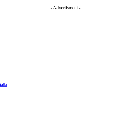
- Advertisment -
talla