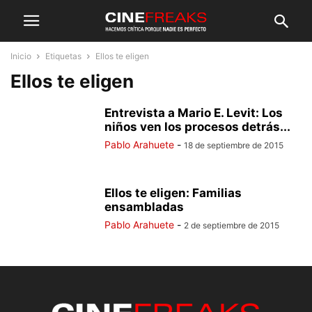
Inicio
Etiquetas
Ellos te eligen
Ellos te eligen
Entrevista a Mario E. Levit: Los
niños ven los procesos detrás...
Pablo Arahuete
-
18 de septiembre de 2015
Ellos te eligen: Familias
ensambladas
Pablo Arahuete
-
2 de septiembre de 2015