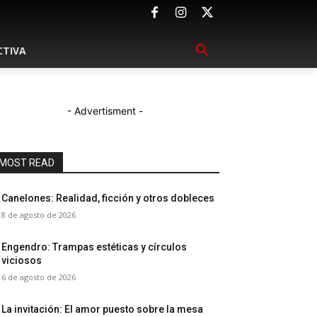
CTIVA
- Advertisment -
MOST READ
Canelones: Realidad, ficción y otros dobleces
8 de agosto de 2026
Engendro: Trampas estéticas y círculos
viciosos
6 de agosto de 2026
La invitación: El amor puesto sobre la mesa