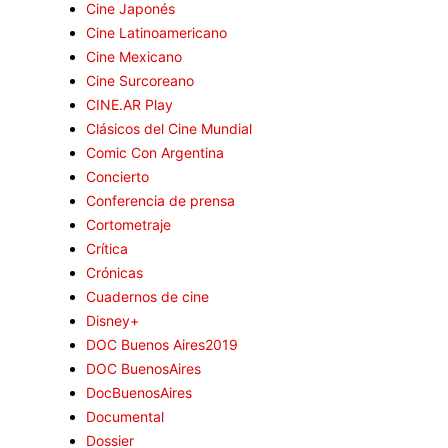
Cine Japonés
Cine Latinoamericano
Cine Mexicano
Cine Surcoreano
CINE.AR Play
Clásicos del Cine Mundial
Comic Con Argentina
Concierto
Conferencia de prensa
Cortometraje
Crítica
Crónicas
Cuadernos de cine
Disney+
DOC Buenos Aires2019
DOC BuenosAires
DocBuenosAires
Documental
Dossier