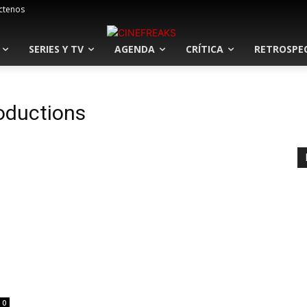
ctenos
SERIES Y TV
AGENDA
CRÍTICA
RETROSPE
oductions
l
0