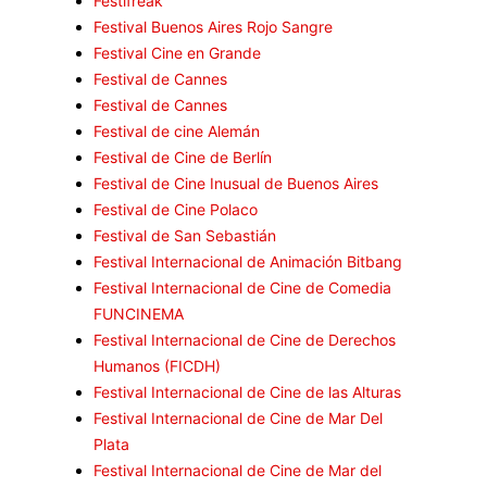
Festifreak
Festival Buenos Aires Rojo Sangre
Festival Cine en Grande
Festival de Cannes
Festival de Cannes
Festival de cine Alemán
Festival de Cine de Berlín
Festival de Cine Inusual de Buenos Aires
Festival de Cine Polaco
Festival de San Sebastián
Festival Internacional de Animación Bitbang
Festival Internacional de Cine de Comedia
FUNCINEMA
Festival Internacional de Cine de Derechos
Humanos (FICDH)
Festival Internacional de Cine de las Alturas
Festival Internacional de Cine de Mar Del
Plata
Festival Internacional de Cine de Mar del