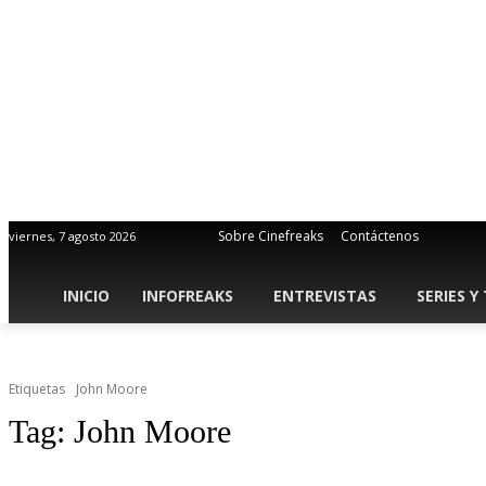
Sobre Cinefreaks
Contáctenos
viernes, 7 agosto 2026
INICIO
INFOFREAKS
ENTREVISTAS
SERIES Y
Etiquetas
John Moore
Tag:
John Moore