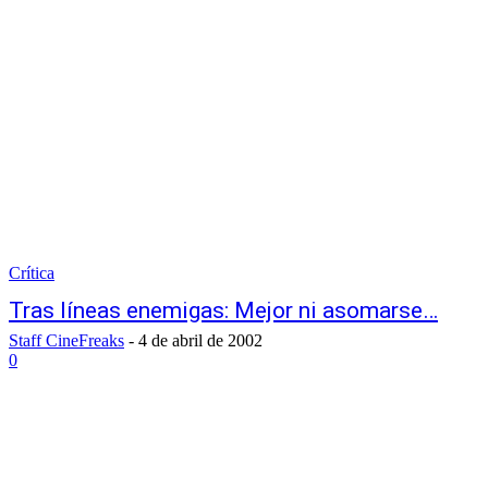
Crítica
Tras líneas enemigas: Mejor ni asomarse…
Staff CineFreaks
-
4 de abril de 2002
0