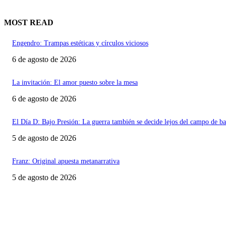
MOST READ
Engendro: Trampas estéticas y círculos viciosos
6 de agosto de 2026
La invitación: El amor puesto sobre la mesa
6 de agosto de 2026
El Día D: Bajo Presión: La guerra también se decide lejos del campo de ba
5 de agosto de 2026
Franz: Original apuesta metanarrativa
5 de agosto de 2026
Último momento