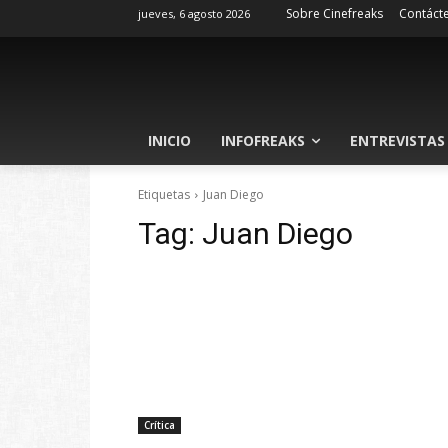
Sobre Cinefreaks
Contáct
jueves, 6 agosto 2026
INICIO
INFOFREAKS
ENTREVISTAS
Etiquetas
Juan Diego
Tag:
Juan Diego
Crítica