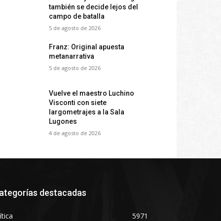
también se decide lejos del
campo de batalla
5 de agosto de 2026
Franz: Original apuesta
metanarrativa
5 de agosto de 2026
Vuelve el maestro Luchino
Visconti con siete
largometrajes a la Sala
Lugones
4 de agosto de 2026
ategorías destacadas
ítica
5971