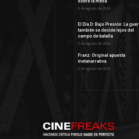
sobre la mesa
6 de agosto de 2026
El Día D: Bajo Presión: La gue
también se decide lejos del
campo de batalla
5 de agosto de 2026
Franz: Original apuesta
metanarrativa
5 de agosto de 2026