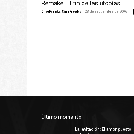
Remake: El fin de las utopías
CineFreaks CineFreaks
-
28 de septiembre de 2006
Último momento
La invitación: El amor puesto