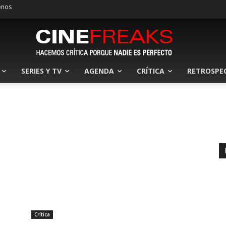
enos
SERIES Y TV
AGENDA
CRÍTICA
RETROSPE
Crítica