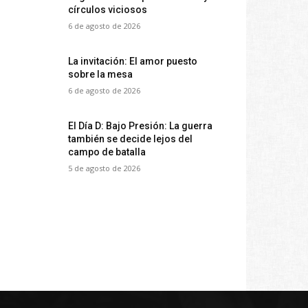
círculos viciosos
6 de agosto de 2026
La invitación: El amor puesto
sobre la mesa
6 de agosto de 2026
El Día D: Bajo Presión: La guerra
también se decide lejos del
campo de batalla
5 de agosto de 2026