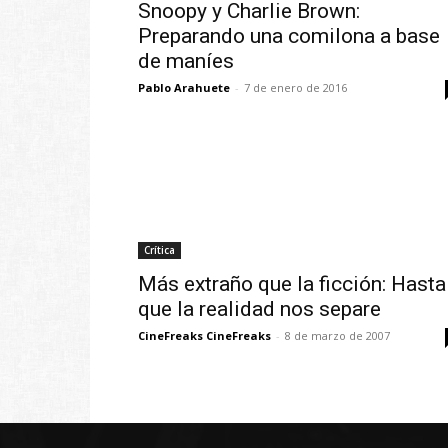
Snoopy y Charlie Brown:
Preparando una comilona a base
de maníes
Pablo Arahuete
-
7 de enero de 2016
Crítica
Más extraño que la ficción: Hasta
que la realidad nos separe
CineFreaks CineFreaks
-
8 de marzo de 2007