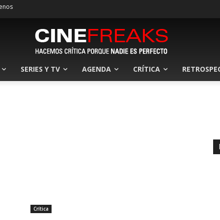
enos
SERIES Y TV
AGENDA
CRÍTICA
RETROSPE
Crítica