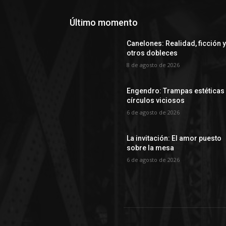
Último momento
Canelones: Realidad, ficción 
otros dobleces
8 de agosto de 2026
Engendro: Trampas estéticas
círculos viciosos
6 de agosto de 2026
La invitación: El amor puesto
sobre la mesa
6 de agosto de 2026