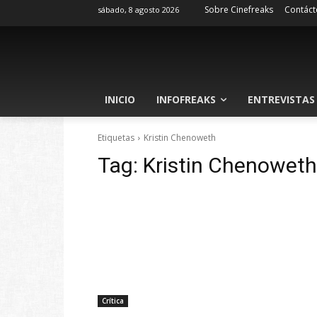
Sobre Cinefreaks
Contáct
sábado, 8 agosto 2026
INICIO
INFOFREAKS
ENTREVISTAS
Etiquetas
Kristin Chenoweth
Tag:
Kristin Chenoweth
Crítica