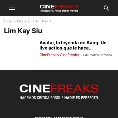
Inicio
Etiquetas
Lim Kay Siu
Lim Kay Siu
Avatar, la leyenda de Aang: Un
live action que le hace...
CineFreaks CineFreaks
-
1 de marzo de 2024