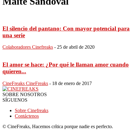
Maite Sandoval
El silencio del pantano: Con mayor potencial para
una serie
Colaboradores Cinefreaks
-
25 de abril de 2020
El amor se hace: ¿Por qué le llaman amor cuando
quieren...
CineFreaks CineFreaks
-
18 de enero de 2017
SOBRE NOSOTROS
SÍGUENOS
Sobre Cinefreaks
Contáctenos
© CineFreaks, Hacemos crítica porque nadie es perfecto.