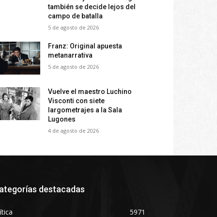
también se decide lejos del
campo de batalla
5 de agosto de 2026
Franz: Original apuesta
metanarrativa
5 de agosto de 2026
Vuelve el maestro Luchino
Visconti con siete
largometrajes a la Sala
Lugones
4 de agosto de 2026
ategorías destacadas
ítica
5971