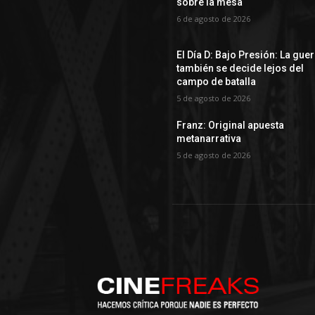
sobre la mesa
6 de agosto de 2026
El Día D: Bajo Presión: La gue
también se decide lejos del
campo de batalla
5 de agosto de 2026
Franz: Original apuesta
metanarrativa
5 de agosto de 2026