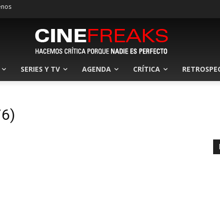
enos
SERIES Y TV
AGENDA
CRÍTICA
RETROSPE
76)