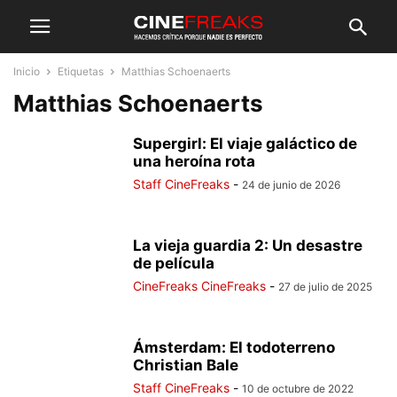
Inicio
Etiquetas
Matthias Schoenaerts
Matthias Schoenaerts
Supergirl: El viaje galáctico de
una heroína rota
Staff CineFreaks
-
24 de junio de 2026
La vieja guardia 2: Un desastre
de película
CineFreaks CineFreaks
-
27 de julio de 2025
Ámsterdam: El todoterreno
Christian Bale
Staff CineFreaks
-
10 de octubre de 2022