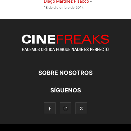
Diego Martinez Pisacco
-
18 de diciembre de 2014
SOBRE NOSOTROS
SÍGUENOS