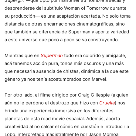
Supergirl
—que optó por mantener su nombre a secas y
desprenderse del subtítulo Woman of Tomorrow durante
su producción— es una adaptación acertada. No solo toma
distancia de otras encarnaciones cinematográficas, sino
que también se diferencia de Superman y aporta variedad
a este universo que poco a poco se va construyendo.
Mientras que en
Superman
todo era colorido y amigable,
acá tenemos acción pura, tonos más oscuros y una más
que necesaria ausencia de chistes, dinámica a la que este
género ya nos tenía acostumbrados con Marvel.
Por otro lado, el filme dirigido por Craig Gillespie (a quien
aún no le perdono el destrozo que hizo con
Cruella
) nos
brinda una experiencia inmersiva en los diferentes
planetas de esta road movie espacial. Además, aporta
creatividad al no calcar el cómic en cuestión e introducir a
Lobo, interpretado magistralmente por Jason Momoa,