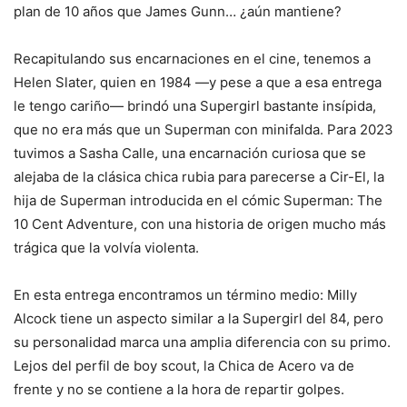
plan de 10 años que James Gunn… ¿aún mantiene?
Recapitulando sus encarnaciones en el cine, tenemos a
Helen Slater, quien en 1984 —y pese a que a esa entrega
le tengo cariño— brindó una Supergirl bastante insípida,
que no era más que un Superman con minifalda. Para 2023
tuvimos a Sasha Calle, una encarnación curiosa que se
alejaba de la clásica chica rubia para parecerse a Cir-El, la
hija de Superman introducida en el cómic Superman: The
10 Cent Adventure, con una historia de origen mucho más
trágica que la volvía violenta.
En esta entrega encontramos un término medio: Milly
Alcock tiene un aspecto similar a la Supergirl del 84, pero
su personalidad marca una amplia diferencia con su primo.
Lejos del perfil de boy scout, la Chica de Acero va de
frente y no se contiene a la hora de repartir golpes.