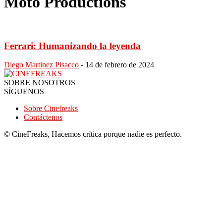
Moto Productions
Ferrari: Humanizando la leyenda
Diego Martinez Pisacco
-
14 de febrero de 2024
SOBRE NOSOTROS
SÍGUENOS
Sobre Cinefreaks
Contáctenos
© CineFreaks, Hacemos crítica porque nadie es perfecto.