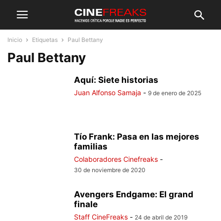
Inicio
Etiquetas
Paul Bettany
Paul Bettany
Aquí: Siete historias
Juan Alfonso Samaja
-
9 de enero de 2025
Tío Frank: Pasa en las mejores
familias
Colaboradores Cinefreaks
-
30 de noviembre de 2020
Avengers Endgame: El grand
finale
Staff CineFreaks
-
24 de abril de 2019