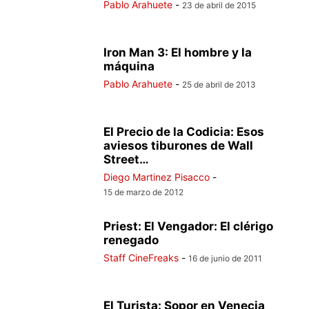
Pablo Arahuete
-
23 de abril de 2015
Iron Man 3: El hombre y la
máquina
Pablo Arahuete
-
25 de abril de 2013
El Precio de la Codicia: Esos
aviesos tiburones de Wall
Street…
Diego Martinez Pisacco
-
15 de marzo de 2012
Priest: El Vengador: El clérigo
renegado
Staff CineFreaks
-
16 de junio de 2011
El Turista: Sopor en Venecia