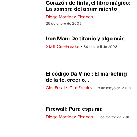
Corazón de tinta, el libro mágico:
La sombra del aburrimiento
Diego Martinez Pisacco
-
29 de enero de 2009
Iron Man: De titanio y algo más
Staff CineFreaks
-
30 de abril de 2008
El código Da Vinci: El marketing
de la fe, creer o...
CineFreaks CineFreaks
-
18 de mayo de 2006
Firewall: Pura espuma
Diego Martinez Pisacco
-
9 de marzo de 2006