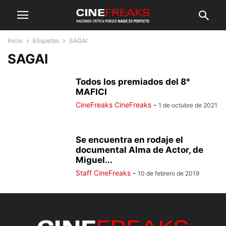
Inicio
Etiquetas
SAGAI
SAGAI
Todos los premiados del 8°
MAFICI
CineFreaks CineFreaks
-
1 de octubre de 2021
Se encuentra en rodaje el
documental Alma de Actor, de
Miguel...
Staff CineFreaks
-
10 de febrero de 2019