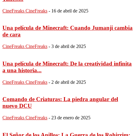
CineFreaks CineFreaks
-
16 de abril de 2025
Una película de Minecraft: Cuando Jumanji cambia
de cara
CineFreaks CineFreaks
-
3 de abril de 2025
Una película de Minecraft: De la creatividad infinita
a una historia...
CineFreaks CineFreaks
-
2 de abril de 2025
Comando de Criaturas: La piedra angular del
nuevo DCU
CineFreaks CineFreaks
-
23 de enero de 2025
El Señor de los Anillos: La Guerra de los Rohirrim: