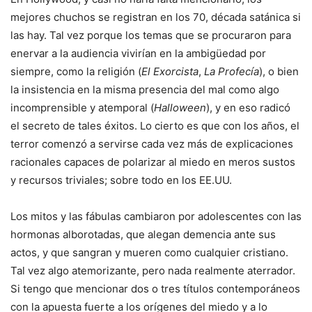
mejores chuchos se registran en los 70, década satánica si
las hay. Tal vez porque los temas que se procuraron para
enervar a la audiencia vivirían en la ambigüedad por
siempre, como la religión (
El Exorcista
,
La Profecía
), o bien
la insistencia en la misma presencia del mal como algo
incomprensible y atemporal (
Halloween
), y en eso radicó
el secreto de tales éxitos. Lo cierto es que con los años, el
terror comenzó a servirse cada vez más de explicaciones
racionales capaces de polarizar al miedo en meros sustos
y recursos triviales; sobre todo en los EE.UU.
Los mitos y las fábulas cambiaron por adolescentes con las
hormonas alborotadas, que alegan demencia ante sus
actos, y que sangran y mueren como cualquier cristiano.
Tal vez algo atemorizante, pero nada realmente aterrador.
Si tengo que mencionar dos o tres títulos contemporáneos
con la apuesta fuerte a los orígenes del miedo y a lo