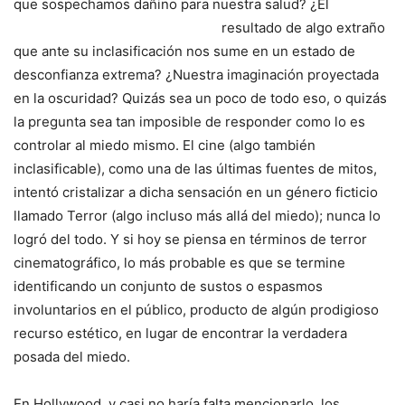
que sospechamos dañino para nuestra salud? ¿El
resultado de algo
extraño
que ante su inclasificación nos sume en un estado de
desconfianza extrema? ¿Nuestra imaginación proyectada
en la oscuridad? Quizás sea un poco de todo eso, o quizás
la pregunta sea tan imposible de responder como lo es
controlar al miedo mismo. El cine (algo también
inclasificable), como una de las últimas fuentes de mitos,
intentó cristalizar a dicha sensación en un género ficticio
llamado Terror (algo incluso más allá del miedo); nunca lo
logró del todo. Y si hoy se piensa en términos de terror
cinematográfico, lo más probable es que se termine
identificando un conjunto de sustos o espasmos
involuntarios en el público, producto de algún prodigioso
recurso estético, en lugar de encontrar la verdadera
posada del miedo.
En Hollywood, y casi no haría falta mencionarlo, los