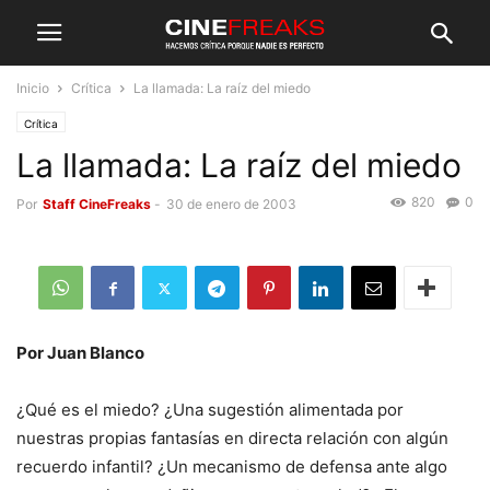
Inicio
Crítica
La llamada: La raíz del miedo
Crítica
La llamada: La raíz del miedo
820
0
Por
Staff CineFreaks
-
30 de enero de 2003
Por Juan Blanco
¿Qué es el miedo? ¿Una sugestión alimentada por
nuestras propias fantasías en directa relación con algún
recuerdo infantil? ¿Un mecanismo de defensa ante algo