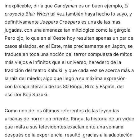
inexplicable, diría que
Candyman
es un buen ejemplo,
El
proyecto Blair Witch
tal vez también haya hecho lo suyo, y
definitivamente
Jeepers Creepers
es una de las más
jugadas, con una amenaza tan mitológica como la gárgola.
Pero ojo, lo que en el Oeste hoy resultan apenas un par de
casos aislados, en el Este, más precisamente en Japón, se
traduce en toda una noción del terror compuesta de mitos
más viejos e infinitos que el universo, heredero de la
tradición del teatro Kabuki, y que cada vez se acerca más a
la raíz del miedo; algo que llegó a su máxima expresión
con la saga literaria de los 80 Ringu, Rizo y Espiral, del
escritor Kôji Suzuki.
Como uno de los últimos referentes de las leyendas
urbanas de horror en oriente, Ringu, la historia de un video
que mata a sus televidentes exactamente una semana
después de la experiencia, resultó, gracias a la adaptación