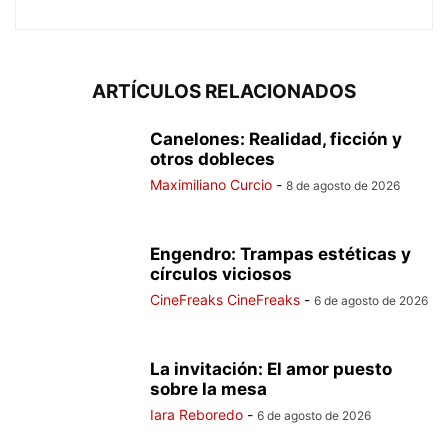
ARTÍCULOS RELACIONADOS
Canelones: Realidad, ficción y
otros dobleces
Maximiliano Curcio
-
8 de agosto de 2026
Engendro: Trampas estéticas y
círculos viciosos
CineFreaks CineFreaks
-
6 de agosto de 2026
La invitación: El amor puesto
sobre la mesa
Iara Reboredo
-
6 de agosto de 2026