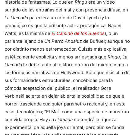
historia de fantasmas. Lo que en
Ringu
era un video
surgido de las entrañas del mal y con presencia difusa, en
La Llamada
pareciera un crío de David Lynch (y lo
paradójico es que la brillante actriz protagónica, Naomi
Watts, es la misma de
El Camino de los Sueños
), o un
pariente lejano de
Un Perro Andaluz
de Buñuel; aunque no
por distinto menos estremecedor. Quizás más explicativa,
estéticamente explícita y menos arriesgada que
Ringu
,
La
Llamada
le debe tanto al folklore eterno del miedo como a
las fórmulas narrativas de Hollywood. Sólo que más allá de
sus formalidades estructurales, concebidas para la
cómoda aceptación del público, el realizador Gore
Verbinski acierta en dejar abierta la posibilidad de que el
horror trascienda cualquier parámetro racional y, en este
caso, tecnológico; “El Mal” como una especie de monstruo
con vida propia. Hoy
La Llamada
no tendrá la riqueza
experimental de aquella joya oriental, pero aún se funda