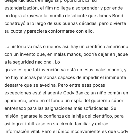
desperdiciados en alguna proporción. En su
estandarización, el film no llega a sorprender y por ende
no logra atravesar la muralla desafiante que James Bond
construyó a lo largo de sus buenas décadas, pero divierte
su cuota y pareciera conformarse con ello.
La historia va más o menos así: hay un científico americano
con un invento que, en malas
manos, podría dejar en jaque
a la seguridad nacional. Lo
grave es que tal invención ya está en esas malas manos, y
no hay muchas personas capaces de impedir el inminente
desastre que se avecina. Pero entre esas pocas
excepciones está el agente Cody Banks; un niño común en
apariencia, pero en el fondo un espía del gobierno súper
entrenado para las asignaciones más sofisticadas. Su
misión: ganarse la confianza de la hija del científico, para
así lograr infiltrarse en su círculo familiar y extraer
información vital. Pero el único inconveniente es que Cody