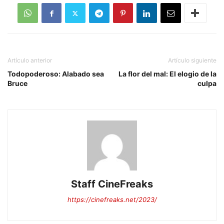
Artículo anterior
Artículo siguiente
Todopoderoso: Alabado sea
La flor del mal: El elogio de la
Bruce
culpa
Staff CineFreaks
https://cinefreaks.net/2023/