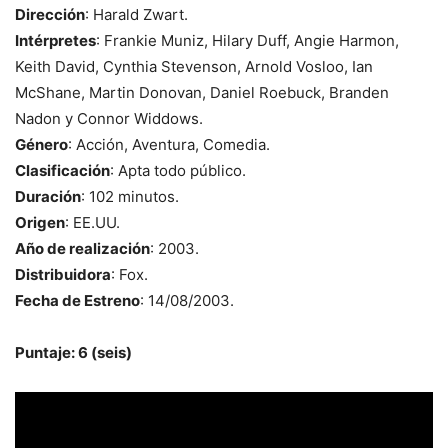
Dirección
: Harald Zwart.
Intérpretes
: Frankie Muniz, Hilary Duff, Angie Harmon,
Keith David, Cynthia Stevenson, Arnold Vosloo, Ian
McShane, Martin Donovan, Daniel Roebuck, Branden
Nadon y Connor Widdows.
Género
: Acción, Aventura, Comedia.
Clasificación
: Apta todo público.
Duración
: 102 minutos.
Origen
: EE.UU.
Año de realización
: 2003.
Distribuidora
: Fox.
Fecha de Estreno
: 14/08/2003.
Puntaje: 6 (seis)