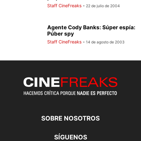
Staff CineFreaks
-
22 de julio de 2004
Agente Cody Banks: Súper espía:
Púber spy
Staff CineFreaks
-
14 de agosto de 2003
SOBRE NOSOTROS
SÍGUENOS