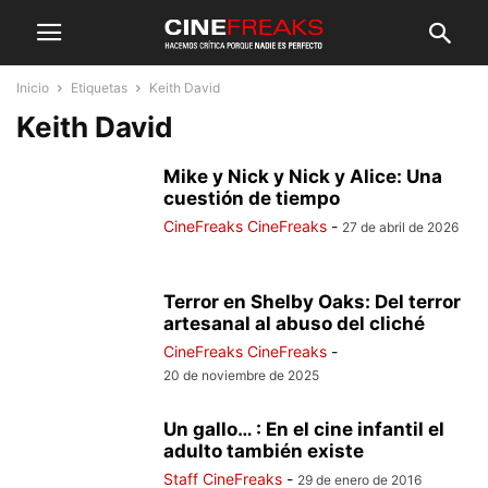
Inicio
Etiquetas
Keith David
Keith David
Mike y Nick y Nick y Alice: Una
cuestión de tiempo
CineFreaks CineFreaks
-
27 de abril de 2026
Terror en Shelby Oaks: Del terror
artesanal al abuso del cliché
CineFreaks CineFreaks
-
20 de noviembre de 2025
Un gallo… : En el cine infantil el
adulto también existe
Staff CineFreaks
-
29 de enero de 2016