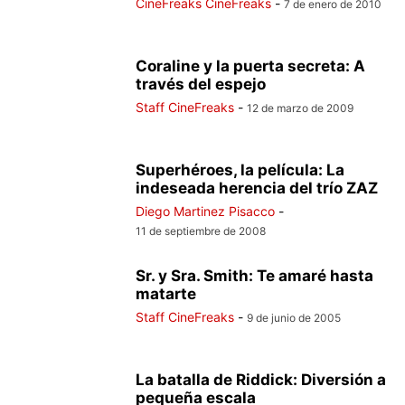
CineFreaks CineFreaks
-
7 de enero de 2010
Coraline y la puerta secreta: A
través del espejo
Staff CineFreaks
-
12 de marzo de 2009
Superhéroes, la película: La
indeseada herencia del trío ZAZ
Diego Martinez Pisacco
-
11 de septiembre de 2008
Sr. y Sra. Smith: Te amaré hasta
matarte
Staff CineFreaks
-
9 de junio de 2005
La batalla de Riddick: Diversión a
pequeña escala