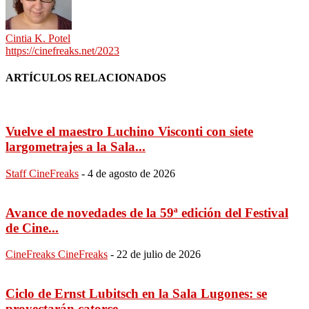
Cintia K. Potel
https://cinefreaks.net/2023
ARTÍCULOS RELACIONADOS
Vuelve el maestro Luchino Visconti con siete
largometrajes a la Sala...
Staff CineFreaks
-
4 de agosto de 2026
Avance de novedades de la 59ª edición del Festival
de Cine...
CineFreaks CineFreaks
-
22 de julio de 2026
Ciclo de Ernst Lubitsch en la Sala Lugones: se
proyectarán catorce...