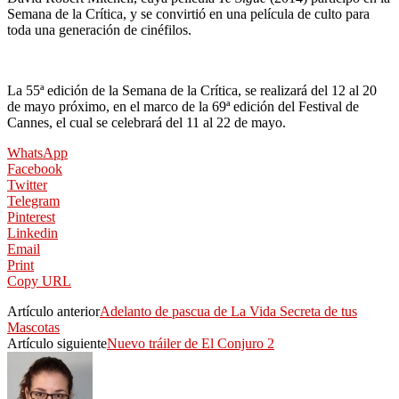
Semana de la Crítica, y se convirtió en una película de culto para
toda una generación de cinéfilos.
La 55ª edición de la Semana de la Crítica, se realizará del 12 al 20
de mayo próximo, en el marco de la 69ª edición del Festival de
Cannes, el cual se celebrará del 11 al 22 de mayo.
WhatsApp
Facebook
Twitter
Telegram
Pinterest
Linkedin
Email
Print
Copy URL
Artículo anterior
Adelanto de pascua de La Vida Secreta de tus
Mascotas
Artículo siguiente
Nuevo tráiler de El Conjuro 2