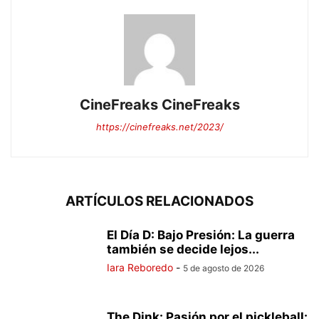
CineFreaks CineFreaks
https://cinefreaks.net/2023/
ARTÍCULOS RELACIONADOS
El Día D: Bajo Presión: La guerra
también se decide lejos...
Iara Reboredo
-
5 de agosto de 2026
The Dink: Pasión por el pickleball: