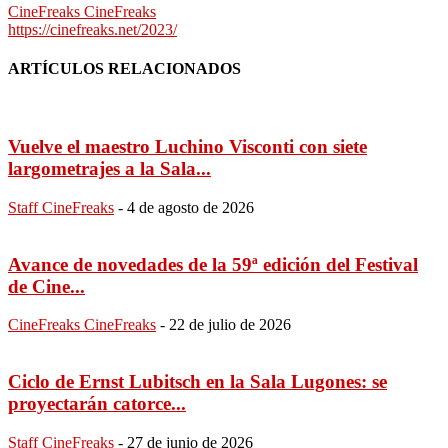
CineFreaks CineFreaks
https://cinefreaks.net/2023/
ARTÍCULOS RELACIONADOS
Vuelve el maestro Luchino Visconti con siete
largometrajes a la Sala...
Staff CineFreaks
-
4 de agosto de 2026
Avance de novedades de la 59ª edición del Festival
de Cine...
CineFreaks CineFreaks
-
22 de julio de 2026
Ciclo de Ernst Lubitsch en la Sala Lugones: se
proyectarán catorce...
Staff CineFreaks
-
27 de junio de 2026