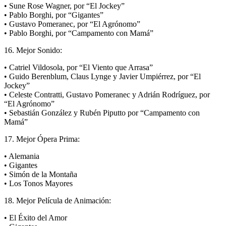
• Sune Rose Wagner, por “El Jockey”
• Pablo Borghi, por “Gigantes”
• Gustavo Pomeranec, por “El Agrónomo”
• Pablo Borghi, por “Campamento con Mamá”
16. Mejor Sonido:
• Catriel Vildosola, por “El Viento que Arrasa”
• Guido Berenblum, Claus Lynge y Javier Umpiérrez, por “El
Jockey”
• Celeste Contratti, Gustavo Pomeranec y Adrián Rodríguez, por
“El Agrónomo”
• Sebastián González y Rubén Piputto por “Campamento con
Mamá”
17. Mejor Ópera Prima:
• Alemania
• Gigantes
• Simón de la Montaña
• Los Tonos Mayores
18. Mejor Película de Animación:
• El Éxito del Amor