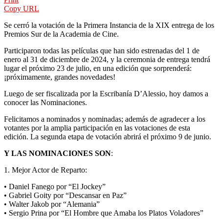
Copy URL
Se cerró la votación de la Primera Instancia de la XIX entrega de los
Premios Sur de la Academia de Cine.
Participaron todas las películas que han sido estrenadas del 1 de
enero al 31 de diciembre de 2024, y la ceremonia de entrega tendrá
lugar el próximo 23 de julio, en una edición que sorprenderá:
¡próximamente, grandes novedades!
Luego de ser fiscalizada por la Escribanía D’Alessio, hoy damos a
conocer las Nominaciones.
Felicitamos a nominados y nominadas; además de agradecer a los
votantes por la amplia participación en las votaciones de esta
edición. La segunda etapa de votación abrirá el próximo 9 de junio.
Y LAS NOMINACIONES SON
:
1. Mejor Actor de Reparto:
• Daniel Fanego por “El Jockey”
• Gabriel Goity por “Descansar en Paz”
• Walter Jakob por “Alemania”
• Sergio Prina por “El Hombre que Amaba los Platos Voladores”