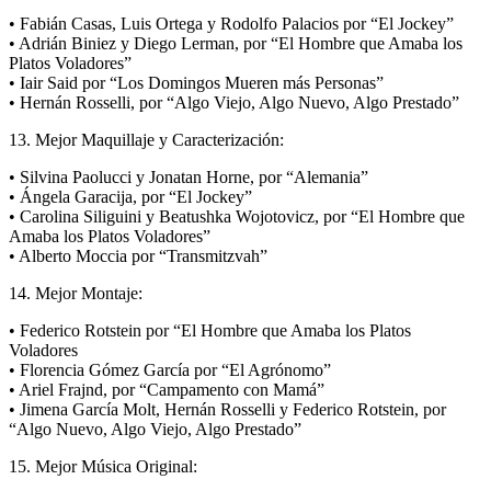
• Fabián Casas, Luis Ortega y Rodolfo Palacios por “El Jockey”
• Adrián Biniez y Diego Lerman, por “El Hombre que Amaba los
Platos Voladores”
• Iair Said por “Los Domingos Mueren más Personas”
• Hernán Rosselli, por “Algo Viejo, Algo Nuevo, Algo Prestado”
13. Mejor Maquillaje y Caracterización:
• Silvina Paolucci y Jonatan Horne, por “Alemania”
• Ángela Garacija, por “El Jockey”
• Carolina Siliguini y Beatushka Wojotovicz, por “El Hombre que
Amaba los Platos Voladores”
• Alberto Moccia por “Transmitzvah”
14. Mejor Montaje:
• Federico Rotstein por “El Hombre que Amaba los Platos
Voladores
• Florencia Gómez García por “El Agrónomo”
• Ariel Frajnd, por “Campamento con Mamá”
• Jimena García Molt, Hernán Rosselli y Federico Rotstein, por
“Algo Nuevo, Algo Viejo, Algo Prestado”
15. Mejor Música Original: