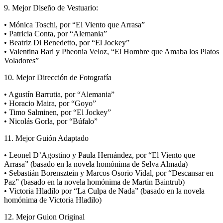
9. Mejor Diseño de Vestuario:
• Mónica Toschi, por “El Viento que Arrasa”
• Patricia Conta, por “Alemania”
• Beatriz Di Benedetto, por “El Jockey”
• Valentina Bari y Pheonia Veloz, “El Hombre que Amaba los Platos
Voladores”
10. Mejor Dirección de Fotografía
• Agustín Barrutia, por “Alemania”
• Horacio Maira, por “Goyo”
• Timo Salminen, por “El Jockey”
• Nicolás Gorla, por “Búfalo”
11. Mejor Guión Adaptado
• Leonel D’Agostino y Paula Hernández, por “El Viento que
Arrasa” (basado en la novela homónima de Selva Almada)
• Sebastián Borensztein y Marcos Osorio Vidal, por “Descansar en
Paz” (basado en la novela homónima de Martin Baintrub)
• Victoria Hladilo por “La Culpa de Nada” (basado en la novela
homónima de Victoria Hladilo)
12. Mejor Guion Original