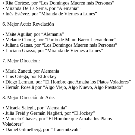
• Rita Cortese, por “Los Domingos Mueren más Personas”
• Miranda De La Serna, por “Alemania”
• Inés Estévez, por “Miranda de Viernes a Lunes”
6. Mejor Actriz Revelación
• Maite Aguilar, por “Alemania”
• Melanie Chong, por “Partió de Mí un Barco Llevándome”
• Juliana Gattas, por “Los Domingos Mueren más Personas”
• Luciana Grasso, por “Miranda de Viernes a Lunes”
7. Mejor Dirección:
• María Zanetti, por Alemania
• Luis Ortega, por El Jockey
• Diego Lerman, por “El Hombre que Amaba los Platos Voladores”
• Hernán Roselli por “Algo Viejo, Algo Nuevo, Algo Prestado”
8. Mejor Dirección de Arte:
• Micaela Saiegh, por “Alemania”
• Julia Freid y Germán Naglieri, por “El Jockey”
• Marcelo Chaves, por “El Hombre que Amaba los Platos
Voladores”
• Daniel Gilmelberg, por “Transmitzvah”