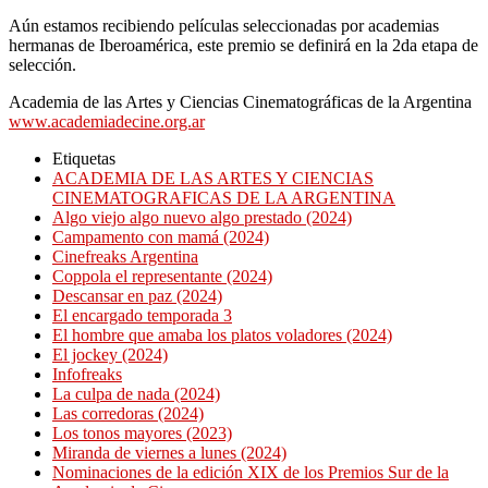
Aún estamos recibiendo películas seleccionadas por academias
hermanas de Iberoamérica, este premio se definirá en la 2da etapa de
selección.
Academia de las Artes y Ciencias Cinematográficas de la Argentina
www.academiadecine.org.ar
Etiquetas
ACADEMIA DE LAS ARTES Y CIENCIAS
CINEMATOGRAFICAS DE LA ARGENTINA
Algo viejo algo nuevo algo prestado (2024)
Campamento con mamá (2024)
Cinefreaks Argentina
Coppola el representante (2024)
Descansar en paz (2024)
El encargado temporada 3
El hombre que amaba los platos voladores (2024)
El jockey (2024)
Infofreaks
La culpa de nada (2024)
Las corredoras (2024)
Los tonos mayores (2023)
Miranda de viernes a lunes (2024)
Nominaciones de la edición XIX de los Premios Sur de la