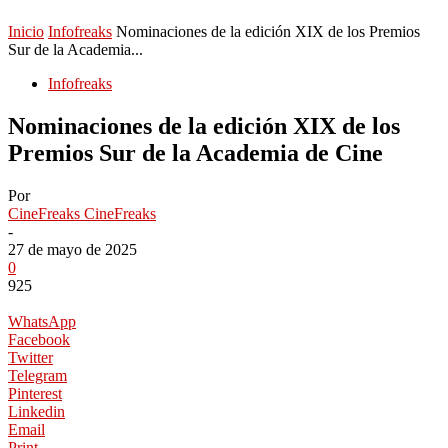
Inicio
Infofreaks
Nominaciones de la edición XIX de los Premios
Sur de la Academia...
Infofreaks
Nominaciones de la edición XIX de los
Premios Sur de la Academia de Cine
Por
CineFreaks CineFreaks
-
27 de mayo de 2025
0
925
WhatsApp
Facebook
Twitter
Telegram
Pinterest
Linkedin
Email
Print