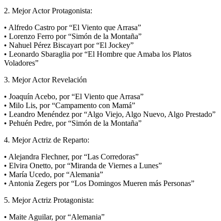
2. Mejor Actor Protagonista:
• Alfredo Castro por “El Viento que Arrasa”
• Lorenzo Ferro por “Simón de la Montaña”
• Nahuel Pérez Biscayart por “El Jockey”
• Leonardo Sbaraglia por “El Hombre que Amaba los Platos
Voladores”
3. Mejor Actor Revelación
• Joaquín Acebo, por “El Viento que Arrasa”
• Milo Lis, por “Campamento con Mamá”
• Leandro Menéndez por “Algo Viejo, Algo Nuevo, Algo Prestado”
• Pehuén Pedre, por “Simón de la Montaña”
4. Mejor Actriz de Reparto:
• Alejandra Flechner, por “Las Corredoras”
• Elvira Onetto, por “Miranda de Viernes a Lunes”
• María Ucedo, por “Alemania”
• Antonia Zegers por “Los Domingos Mueren más Personas”
5. Mejor Actriz Protagonista:
• Maite Aguilar, por “Alemania”