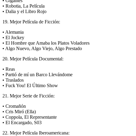
• Gigantes
• Robotia, La Película
• Dalia y el Libro Rojo
19. Mejor Película de Ficción:
• Alemania
• El Jockey
• El Hombre que Amaba los Platos Voladores
• Algo Nuevo, Algo Viejo, Algo Prestado
20. Mejor Película Documental:
• Reas
• Partió de mí un Barco Llevándome
• Traslados
• Fuck You! El Último Show
21. Mejor Serie de Ficción:
• Cromañón
• Cris Miró (Ella)
• Coppola, El Representante
• El Encargado, S03
22. Mejor Película Iberoamericana: