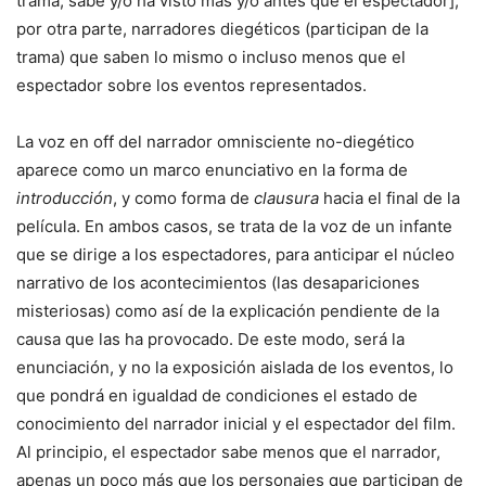
trama; sabe y/o ha visto más y/o antes que el espectador];
por otra parte, narradores diegéticos (participan de la
trama) que saben lo mismo o incluso menos que el
espectador sobre los eventos representados.
La voz en off del narrador omnisciente no-diegético
aparece como un marco enunciativo en la forma de
introducción
, y como forma de
clausura
hacia el final de la
película. En ambos casos, se trata de la voz de un infante
que se dirige a los espectadores, para anticipar el núcleo
narrativo de los acontecimientos (las desapariciones
misteriosas) como así de la explicación pendiente de la
causa que las ha provocado. De este modo, será la
enunciación, y no la exposición aislada de los eventos, lo
que pondrá en igualdad de condiciones el estado de
conocimiento del narrador inicial y el espectador del film.
Al principio, el espectador sabe menos que el narrador,
apenas un poco más que los personajes que participan de