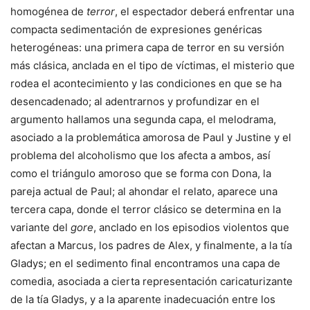
homogénea de
terror
, el espectador deberá enfrentar una
compacta sedimentación de expresiones genéricas
heterogéneas: una primera capa de terror en su versión
más clásica, anclada en el tipo de víctimas, el misterio que
rodea el acontecimiento y las condiciones en que se ha
desencadenado; al adentrarnos y profundizar en el
argumento hallamos una segunda capa, el melodrama,
asociado a la problemática amorosa de Paul y Justine y el
problema del alcoholismo que los afecta a ambos, así
como el triángulo amoroso que se forma con Dona, la
pareja actual de Paul; al ahondar el relato, aparece una
tercera capa, donde el terror clásico se determina en la
variante del
gore
, anclado en los episodios violentos que
afectan a Marcus, los padres de Alex, y finalmente, a la tía
Gladys; en el sedimento final encontramos una capa de
comedia, asociada a cierta representación caricaturizante
de la tía Gladys, y a la aparente inadecuación entre los