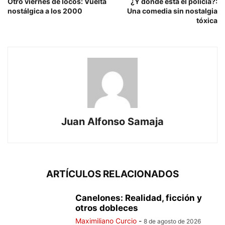
Otro viernes de locos: Vuelta
¿Y dónde está el policía?:
nostálgica a los 2000
Una comedia sin nostalgia
tóxica
Juan Alfonso Samaja
ARTÍCULOS RELACIONADOS
Canelones: Realidad, ficción y
otros dobleces
Maximiliano Curcio
-
8 de agosto de 2026