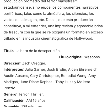
producción promedio del terror
mainstream
estadounidense, sino en/de los componentes narrativos
periféricos, tales como la atmósfera, los silencios, los
vacíos de la imagen, etc. De allí, que esta producción
constituya, a mi entender, una imprevista y agradable brisa
de frescura con la que se re oxigena un formato en exceso
trillado en la industria cinematográfica de Hollywood.
Título
: La hora de la desaparición.
Título original
: Weapons.
Dirección
: Zach Cregger.
Intérpretes
: Julia Garner, Josh Brolin, Alden Ehrenreich,
Austin Abrams, Cary Christopher, Benedict Wong, Amy
Madigan, June Diane Raphael, Toby Huss y Melissa
Ponzio.
Género
: Terror, Thriller.
Calificación
: AM 16 años.
Duración
: 128 minutos.