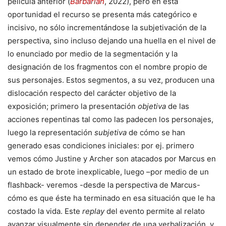
película anterior (
Barbarian
, 2022), pero en esta
oportunidad el recurso se presenta más categórico e
incisivo, no sólo incrementándose la subjetivación de la
perspectiva, sino incluso dejando una huella en el nivel de
lo enunciado por medio de la segmentación y la
designación de los fragmentos con el nombre propio de
sus personajes. Estos segmentos, a su vez, producen una
dislocación respecto del carácter objetivo de la
exposición; primero la presentación
objetiva
de las
acciones repentinas tal como las padecen los personajes,
luego la representación
subjetiva
de cómo se han
generado esas condiciones iniciales: por ej. primero
vemos cómo Justine y Archer son atacados por Marcus en
un estado de brote inexplicable, luego –por medio de un
flashback- veremos -desde la perspectiva de Marcus-
cómo es que éste ha terminado en esa situación que le ha
costado la vida. Este
replay
del evento permite al relato
avanzar visualmente sin depender de una verbalización, y