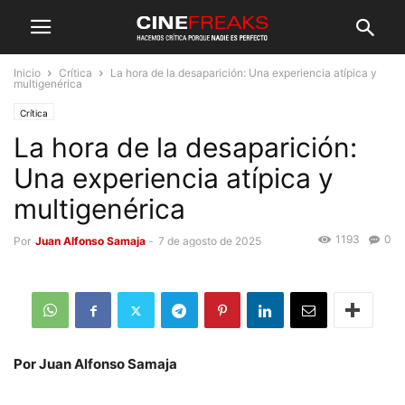
Inicio
Crítica
La hora de la desaparición: Una experiencia atípica y
multigenérica
Crítica
La hora de la desaparición:
Una experiencia atípica y
multigenérica
1193
0
Por
Juan Alfonso Samaja
-
7 de agosto de 2025
Por Juan Alfonso Samaja