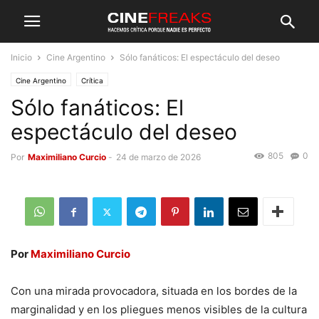
Inicio
Cine Argentino
Sólo fanáticos: El espectáculo del deseo
Cine Argentino
Crítica
Sólo fanáticos: El
espectáculo del deseo
805
0
Por
Maximiliano Curcio
-
24 de marzo de 2026
Por
Maximiliano Curcio
Con una mirada provocadora, situada en los bordes de la
marginalidad y en los pliegues menos visibles de la cultura