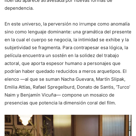
libertad aparece atravesada por nuevas formas de
dependencia.
En este universo, la perversión no irrumpe como anomalía
sino como lenguaje dominante: una gramática del presente
en la cual el cuerpo se negocia, la intimidad se exhibe y la
subjetividad se fragmenta. Para contrapesar esa lógica, la
película encuentra un sostén en la solidez del trabajo
actoral, que aporta espesor humano a personajes que
podrían haber quedado reducidos a meros arquetipos. El
elenco —al que se suman Nacha Guevara, Martín Slipak,
Emilia Attías, Rafael Spregelburd, Donato de Santis, ‘Turco’
Naim y Benjamín Vicuña— compone un mosaico de
presencias que potencia la dimensión coral del film.