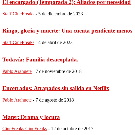
El encargado (Temporada 2): Aliados por necesidad
Staff CineFreaks
-
5 de diciembre de 2023
Ringo, gloria y muerte: Una cuenta pendiente menos
Staff CineFreaks
-
4 de abril de 2023
Todavía: Familia desacoplada.
Pablo Arahuete
-
7 de noviembre de 2018
Encerrados: Atrapados sin salida en Netflix
Pablo Arahuete
-
7 de agosto de 2018
Mater: Drama y locura
CineFreaks CineFreaks
-
12 de octubre de 2017