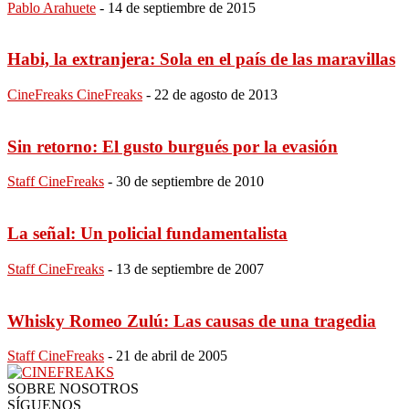
Pablo Arahuete
-
14 de septiembre de 2015
Habi, la extranjera: Sola en el país de las maravillas
CineFreaks CineFreaks
-
22 de agosto de 2013
Sin retorno: El gusto burgués por la evasión
Staff CineFreaks
-
30 de septiembre de 2010
La señal: Un policial fundamentalista
Staff CineFreaks
-
13 de septiembre de 2007
Whisky Romeo Zulú: Las causas de una tragedia
Staff CineFreaks
-
21 de abril de 2005
SOBRE NOSOTROS
SÍGUENOS