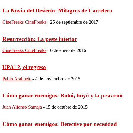
La Novia del Desierto: Milagros de Carretera
CineFreaks CineFreaks
-
25 de septiembre de 2017
Resurrección: La peste interior
CineFreaks CineFreaks
-
6 de enero de 2016
UPA! 2, el regreso
Pablo Arahuete
-
4 de noviembre de 2015
Cómo ganar enemigos: Robó, huyó y la pescaron
Juan Alfonso Samaja
-
15 de octubre de 2015
Cómo ganar enemigos: Detective por necesidad