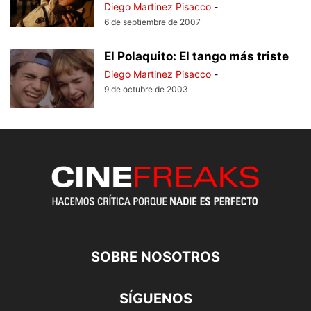
Diego Martinez Pisacco
-
6 de septiembre de 2007
El Polaquito: El tango más triste
Diego Martinez Pisacco
-
9 de octubre de 2003
SOBRE NOSOTROS
SÍGUENOS