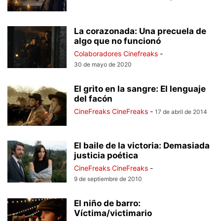
La corazonada: Una precuela de
algo que no funcionó
Colaboradores Cinefreaks
-
30 de mayo de 2020
El grito en la sangre: El lenguaje
del facón
CineFreaks CineFreaks
-
17 de abril de 2014
El baile de la victoria: Demasiada
justicia poética
CineFreaks CineFreaks
-
9 de septiembre de 2010
El niño de barro:
Víctima/victimario