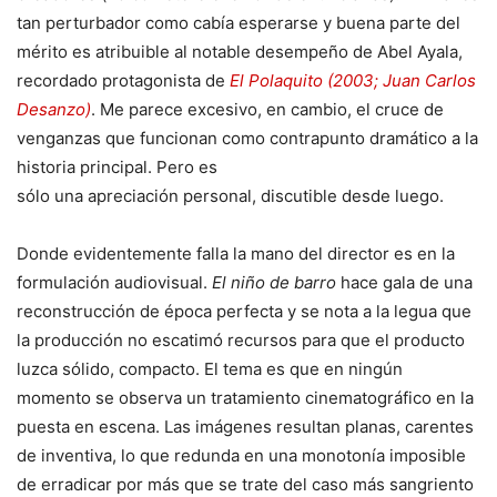
tan perturbador como cabía esperarse y buena parte del
mérito es atribuible al notable desempeño de Abel Ayala,
recordado protagonista de
El Polaquito (2003; Juan Carlos
Desanzo)
. Me parece excesivo, en cambio, el cruce de
venganzas que funcionan como
contrapunto dramático a la
historia principal. Pero es
sólo una apreciación personal, discutible desde luego.
Donde evidentemente falla la mano del director es en la
formulación audiovisual.
El niño de barro
hace gala de una
reconstrucción de época perfecta y se nota a la legua que
la producción no escatimó recursos para que el producto
luzca sólido, compacto. El tema es que en ningún
momento se observa un tratamiento cinematográfico en la
puesta en escena. Las imágenes resultan planas, carentes
de inventiva, lo que redunda en una monotonía imposible
de erradicar por más que se trate del caso más sangriento