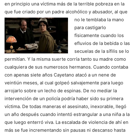
en principio una víctima más de la terrible pobreza en la
que fue criado por un padre alcohólico y abusador, al que
no le
temblaba la mano
para castigarlo
físicamente cuando los
efluvios de la bebida o las
secuelas de la sífilis se lo
permitían. Y la misma suerte corría tanto su madre como
cualquiera de sus numerosos hermanos. Cuando contaba
con apenas siete años Cayetano atacó a un nene de
veintiún meses, al cual golpeó salvajemente para luego
arrojarlo sobre un lecho de espinas. De no mediar la
intervención de un policía podría haber sido su primera
víctima. De todas maneras el asesinato, inexorable, llegó
un año después cuando intentó estrangular a una niña a la
que luego enterró viva. La escalada de violencia de ahí en
más se fue incrementando sin pausas ni descanso hasta