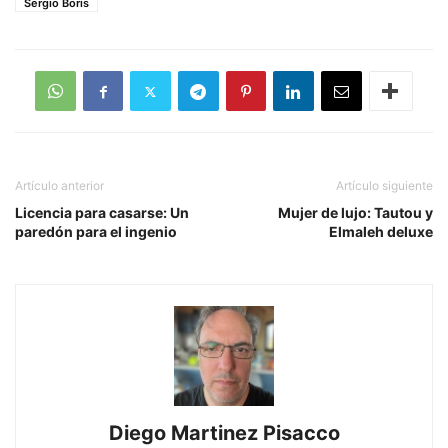
Sergio Boris
Artículo anterior
Artículo siguiente
Licencia para casarse: Un
Mujer de lujo: Tautou y
paredón para el ingenio
Elmaleh deluxe
Diego Martinez Pisacco