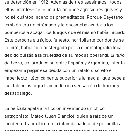
su detención en 1912. Además de tres asesinatos –todos
ellos infantes- se le imputaron once agresiones graves y
no sé cuántos incendios premeditados. Porque Cayetano
también era un pirómano y le encantaba ayudar a los
bomberos a apagar los fuegos que él mismo había iniciado.
Este personaje trágico, funesto, horripilante por donde se
lo mire, había sido postergado por la cinematografía local
debido quizás a la crueldad de su modus operandi.
El niño
de barro
, co-producción entre España y Argentina, intenta
empezar a pagar esa deuda con un relato discreto e
imperfecto -técnicamente superior a la media- que pese a
sus falencias logra transmitir una sensación de horror y
desasosiego.
La película apela a la ficción inventando un chico
antagonista, Mateo (Juan Ciancio), quien a raíz de un
incidente traumático en la infancia padece de pesadillas