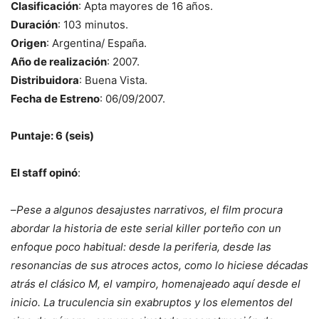
Clasificación
: Apta mayores de 16 años.
Duración
: 103 minutos.
Origen
: Argentina/ España.
Año de realización
: 2007.
Distribuidora
: Buena Vista.
Fecha de Estreno
: 06/09/2007.
Puntaje: 6 (seis)
El staff opinó
:
–
Pese a algunos desajustes narrativos, el film procura
abordar la historia de este serial killer porteño con un
enfoque poco habitual: desde la periferia, desde las
resonancias de sus atroces actos, como lo hiciese décadas
atrás el clásico M, el vampiro, homenajeado aquí desde el
inicio. La truculencia sin exabruptos y los elementos del