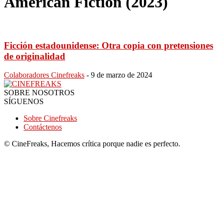
American Fiction (2023)
Ficción estadounidense: Otra copia con pretensiones
de originalidad
Colaboradores Cinefreaks
-
9 de marzo de 2024
SOBRE NOSOTROS
SÍGUENOS
Sobre Cinefreaks
Contáctenos
© CineFreaks, Hacemos crítica porque nadie es perfecto.