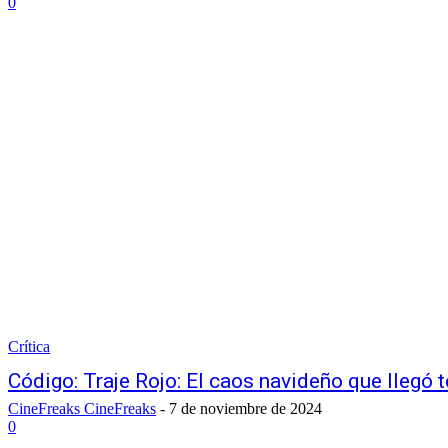
0
Crítica
Código: Traje Rojo: El caos navideño que llegó
CineFreaks CineFreaks
-
7 de noviembre de 2024
0