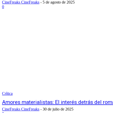
CineFreaks CineFreaks
-
5 de agosto de 2025
0
Crítica
Amores materialistas: El interés detrás del ro
CineFreaks CineFreaks
-
30 de julio de 2025