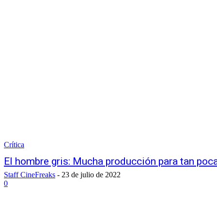
Crítica
El hombre gris: Mucha producción para tan poc
Staff CineFreaks
-
23 de julio de 2022
0