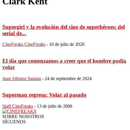
Clark Kent
Supergirl y la evolución del cine de superhéroes: del
serial de...
CineFreaks CineFreaks
-
10 de julio de 2026
El día que comenzamos a creer que el hombre podía
volar
Juan Alfonso Samaja
-
24 de septiembre de 2024
Superman regresa: Volar al pasado
Staff CineFreaks
-
13 de julio de 2006
SOBRE NOSOTROS
SÍGUENOS