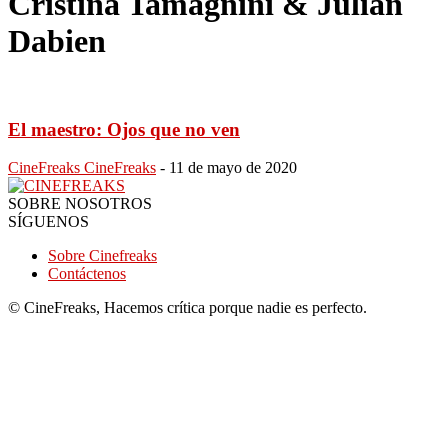
Cristina Tamagnini & Julián
Dabien
El maestro: Ojos que no ven
CineFreaks CineFreaks
-
11 de mayo de 2020
SOBRE NOSOTROS
SÍGUENOS
Sobre Cinefreaks
Contáctenos
© CineFreaks, Hacemos crítica porque nadie es perfecto.