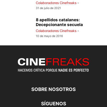
Colaboradores Cinefreaks
-
31 de julio de 2021
8 apellidos catalanes:
Decepcionante secuela
Colaboradores Cinefreaks
-
10 de mayo de 2016
SOBRE NOSOTROS
SÍGUENOS