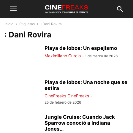
Inicio
Etiquetas
: Dani Rovira
: Dani Rovira
Playa de lobos: Un espejismo
Maximiliano Curcio
-
1 de marzo de 2026
Playa de lobos: Una noche que se
estira
CineFreaks CineFreaks
-
25 de febrero de 2026
Jungle Cruise: Cuando Jack
Sparrow conoció a Indiana
Jones…