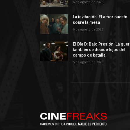
6 de agosto de 2026
La invitación: El amor puesto
sobre la mesa
6 de agosto de 2026
El Día D: Bajo Presión: La gue
también se decide lejos del
campo de batalla
5 de agosto de 2026