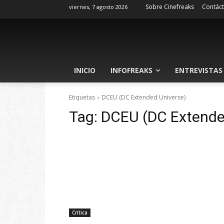
Sobre Cinefreaks
Contác
viernes, 7 agosto 2026
INICIO
INFOFREAKS
ENTREVISTAS
Etiquetas
DCEU (DC Extended Universe)
Tag:
DCEU (DC Extende
Crítica