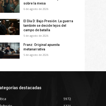
sobre la mesa
6 de agosto de 2026
El Día D: Bajo Presión: La guerra
también se decide lejos del
campo de batalla
5 de agosto de 2026
Franz: Original apuesta
metanarrativa
5 de agosto de 2026
ategorías destacadas
ítica
5972
fofreaks
1321