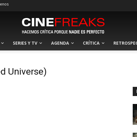
tenos
SERIES Y TV
AGENDA
CRÍTICA
RETROSPE
d Universe)