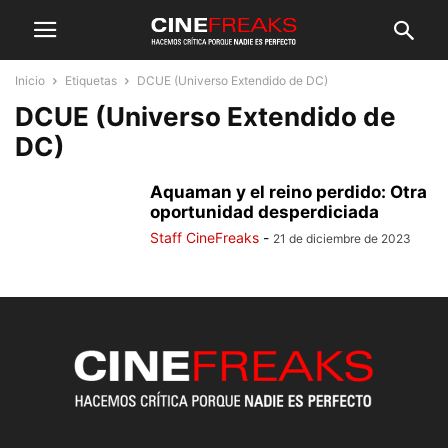
Inicio
Etiquetas
DCUE (Universo Extendido de DC)
DCUE (Universo Extendido de
DC)
Aquaman y el reino perdido: Otra
oportunidad desperdiciada
Staff CineFreaks
-
21 de diciembre de 2023