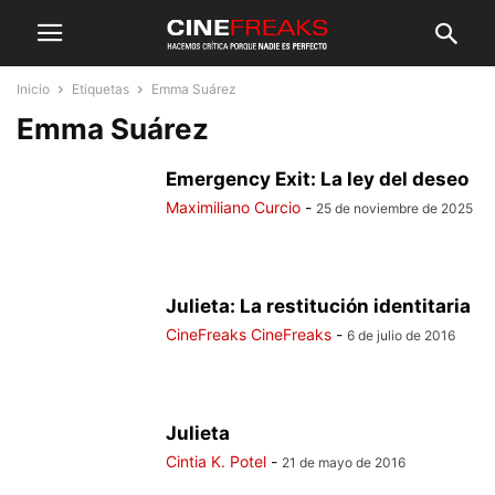
Inicio
Etiquetas
Emma Suárez
Emma Suárez
Emergency Exit: La ley del deseo
Maximiliano Curcio
-
25 de noviembre de 2025
Julieta: La restitución identitaria
CineFreaks CineFreaks
-
6 de julio de 2016
Julieta
Cintia K. Potel
-
21 de mayo de 2016