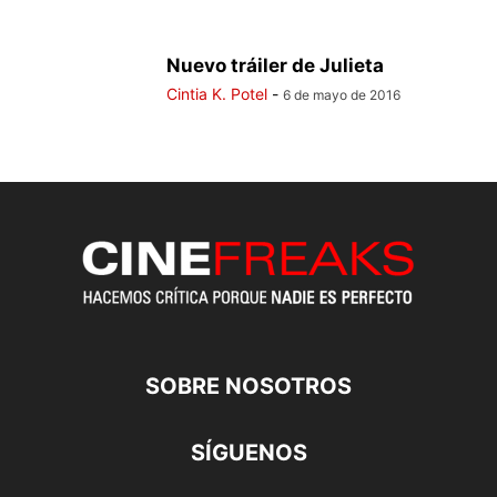
Nuevo tráiler de Julieta
Cintia K. Potel
-
6 de mayo de 2016
SOBRE NOSOTROS
SÍGUENOS