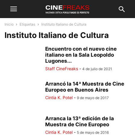
Inicio
Etiquetas
Instituto Italiano de Cultura
Instituto Italiano de Cultura
Encuentro con el nuevo cine
italiano en la Sala Leopoldo
Lugones...
Staff CineFreaks
-
4 de julio de 2021
Arrancó la 14ª Muestra de Cine
Europeo en Buenos Aires
Cintia K. Potel
-
9 de mayo de 2017
Arranca la 13ª edición de la
Muestra de Cine Europeo
Cintia K. Potel
-
5 de mayo de 2016