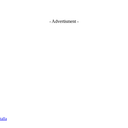
- Advertisment -
talla