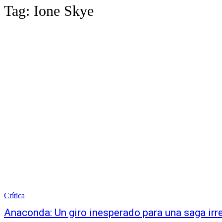
Tag:
Ione Skye
Crítica
Anaconda: Un giro inesperado para una saga irr