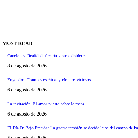
MOST READ
Canelones: Realidad, ficción y otros dobleces
8 de agosto de 2026
Engendro: Trampas estéticas y círculos viciosos
6 de agosto de 2026
La invitación: El amor puesto sobre la mesa
6 de agosto de 2026
El Día D: Bajo Presión: La guerra también se decide lejos del campo de ba
5 de agosto de 2026