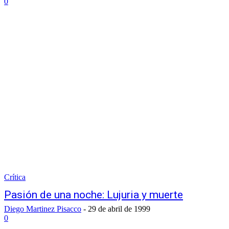
0
Crítica
Pasión de una noche: Lujuria y muerte
Diego Martinez Pisacco
-
29 de abril de 1999
0