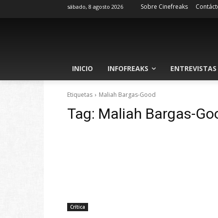
Sobre Cinefreaks
Contáct
sábado, 8 agosto 2026
INICIO
INFOFREAKS
ENTREVISTAS
Etiquetas
Maliah Bargas-Good
Tag:
Maliah Bargas-Go
Crítica