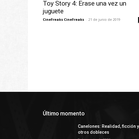
Toy Story 4: Erase una vez un
juguete
CineFreaks CineFreaks
-
21 de junio de 2019
Último momento
Canelones: Realidad, ficción 
otros dobleces