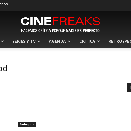
enos
SERIES Y TV
AGENDA
CRÍTICA
RETROSPE
od
Anticipos