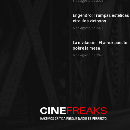
8 de agosto de 2026
Engendro: Trampas estéticas
círculos viciosos
6 de agosto de 2026
La invitación: El amor puesto
sobre la mesa
6 de agosto de 2026