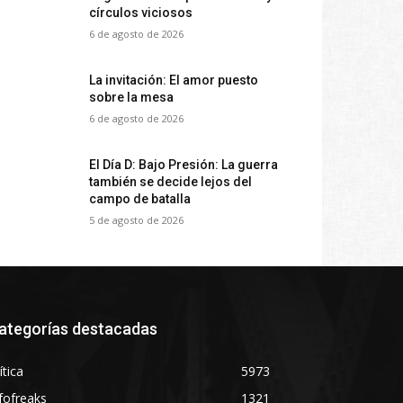
círculos viciosos
6 de agosto de 2026
La invitación: El amor puesto
sobre la mesa
6 de agosto de 2026
El Día D: Bajo Presión: La guerra
también se decide lejos del
campo de batalla
5 de agosto de 2026
ategorías destacadas
ítica
5973
fofreaks
1321