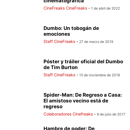
cinematográfica
CineFreaks CineFreaks
-
1 de abril de 2022
Dumbo: Un tobogán de
emociones
Staff CineFreaks
-
27 de marzo de 2019
Póster y tráiler oficial del Dumbo
de Tim Burton
Staff CineFreaks
-
15 de noviembre de 2018
Spider-Man: De Regreso a Casa:
El amistoso vecino está de
regreso
Colaboradores Cinefreaks
-
6 de julio de 2017
Hambre de poder: De