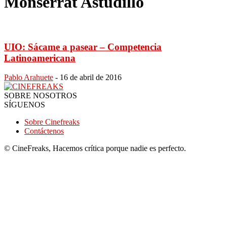
Monserrat Astudillo
UIO: Sácame a pasear – Competencia
Latinoamericana
Pablo Arahuete
-
16 de abril de 2016
SOBRE NOSOTROS
SÍGUENOS
Sobre Cinefreaks
Contáctenos
© CineFreaks, Hacemos crítica porque nadie es perfecto.