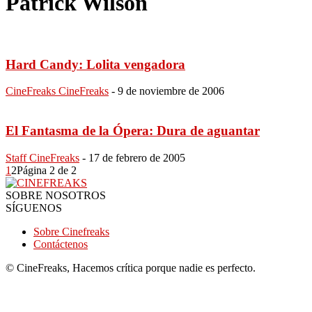
Patrick Wilson
Hard Candy: Lolita vengadora
CineFreaks CineFreaks
-
9 de noviembre de 2006
El Fantasma de la Ópera: Dura de aguantar
Staff CineFreaks
-
17 de febrero de 2005
1
2
Página 2 de 2
SOBRE NOSOTROS
SÍGUENOS
Sobre Cinefreaks
Contáctenos
© CineFreaks, Hacemos crítica porque nadie es perfecto.