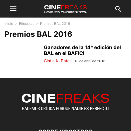
Inicio
Etiquetas
Premios BAL 2016
Premios BAL 2016
Ganadores de la 14ª edición del
BAL en el BAFICI
Cintia K. Potel
-
18 de abril de 2016