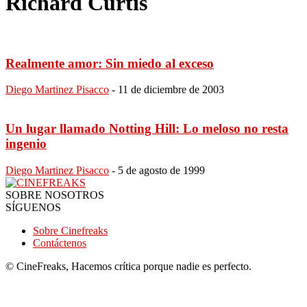
Richard Curtis
Realmente amor: Sin miedo al exceso
Diego Martinez Pisacco
-
11 de diciembre de 2003
Un lugar llamado Notting Hill: Lo meloso no resta
ingenio
Diego Martinez Pisacco
-
5 de agosto de 1999
SOBRE NOSOTROS
SÍGUENOS
Sobre Cinefreaks
Contáctenos
© CineFreaks, Hacemos crítica porque nadie es perfecto.