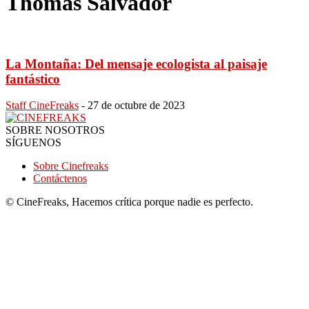
Thomas Salvador
La Montaña: Del mensaje ecologista al paisaje
fantástico
Staff CineFreaks
-
27 de octubre de 2023
SOBRE NOSOTROS
SÍGUENOS
Sobre Cinefreaks
Contáctenos
© CineFreaks, Hacemos crítica porque nadie es perfecto.